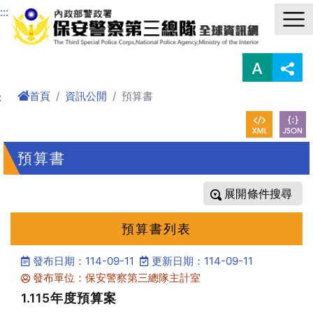
進入內容區塊
:::
首頁
資訊公開
預算書
:
預算書
條件搜尋
預算書列表
發布日期：114-09-11
更新日期：114-09-11
發布單位：保安警察第三總隊主計室
1.115年度預算案